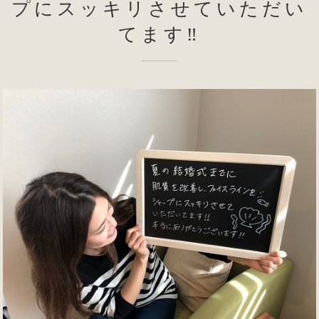
プにスッキリさせていただい
てます‼