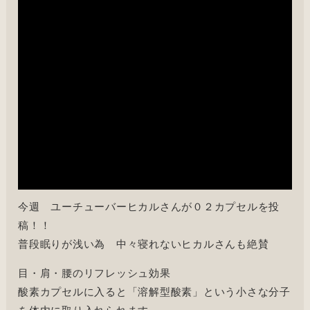
今週 ユーチューバーヒカルさんが０２カプセルを投
稿！！
普段眠りが浅い為 中々寝れないヒカルさんも絶賛
目・肩・腰のリフレッシュ効果
酸素カプセルに入ると「溶解型酸素」という小さな分子